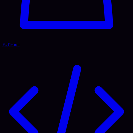
E-Ticaret