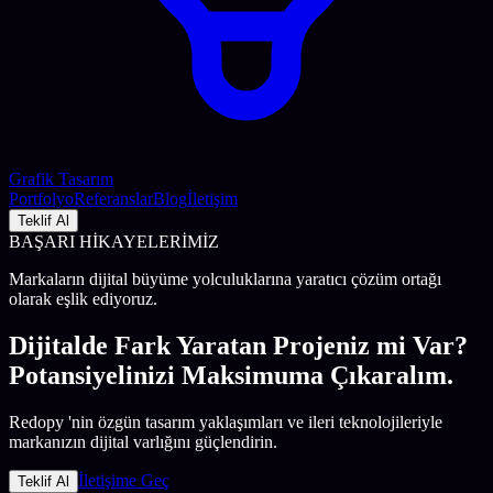
Grafik Tasarım
Portfolyo
Referanslar
Blog
İletişim
Teklif Al
BAŞARI HİKAYELERİMİZ
Markaların dijital büyüme yolculuklarına yaratıcı çözüm ortağı
olarak eşlik ediyoruz.
Dijitalde Fark Yaratan Projeniz mi Var?
Potansiyelinizi Maksimuma Çıkaralım.
Redopy
'nin özgün tasarım yaklaşımları ve ileri teknolojileriyle
markanızın dijital varlığını güçlendirin.
İletişime Geç
Teklif Al